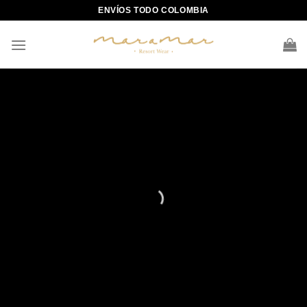
Skip
ENVÍOS TODO COLOMBIA
to
content