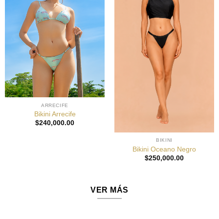
ARRECIFE
Bikini Arrecife
$
240,000.00
BIKINI
Bikini Oceano Negro
$
250,000.00
VER MÁS