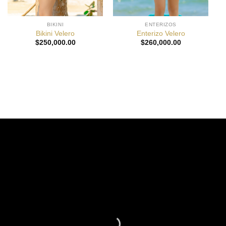
BIKINI
ENTERIZOS
Bikini Velero
Enterizo Velero
$
250,000.00
$
260,000.00