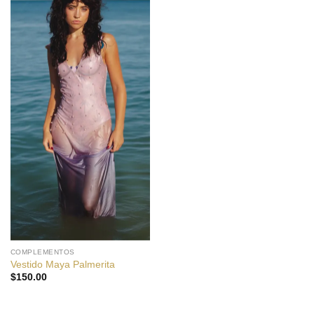
COMPLEMENTOS
Vestido Maya Palmerita
$
150.00