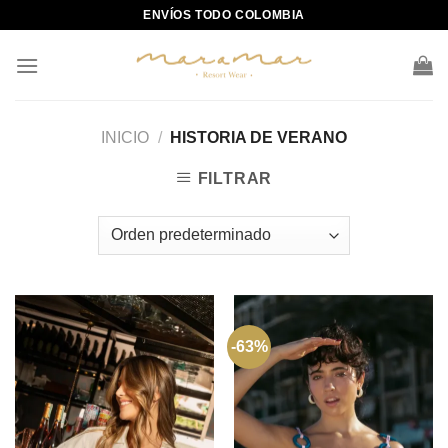
Skip
ENVÍOS TODO COLOMBIA
to
content
INICIO
/
HISTORIA DE VERANO
FILTRAR
-63%