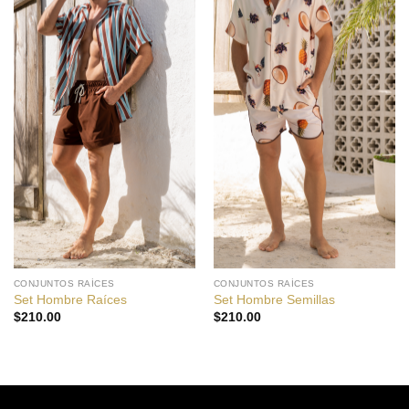
CONJUNTOS RAÍCES
CONJUNTOS RAÍCES
Set Hombre Raíces
Set Hombre Semillas
$
210.00
$
210.00