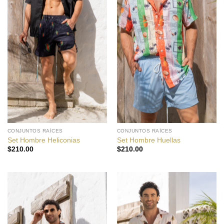
CONJUNTOS RAÍCES
CONJUNTOS RAÍCES
Set Hombre Heliconias
Set Hombre Huellas
$
210.00
$
210.00