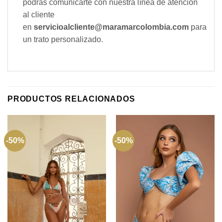
podrás comunicarte con nuestra línea de atención
al cliente
en
servicioalcliente@maramarcolombia.com
para
un trato personalizado.
PRODUCTOS RELACIONADOS
-50%
-50%