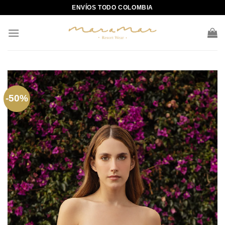
Skip
ENVÍOS TODO COLOMBIA
to
content
-50%