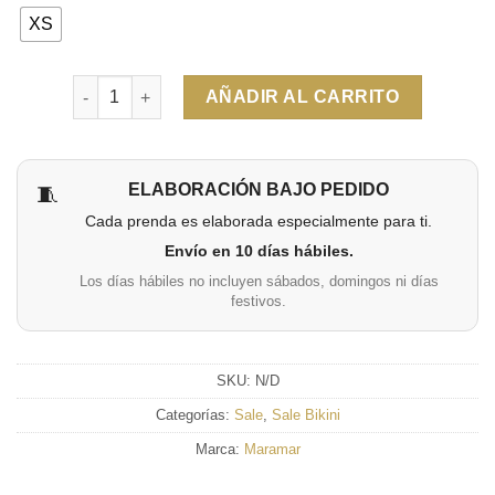
XS
Cantidad
AÑADIR AL CARRITO
ELABORACIÓN BAJO PEDIDO
🧵
Cada prenda es elaborada especialmente para ti.
Envío en 10 días hábiles.
Los días hábiles no incluyen sábados, domingos ni días
festivos.
SKU:
N/D
Categorías:
Sale
,
Sale Bikini
Marca:
Maramar