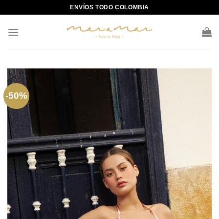
Skip
ENVÍOS TODO COLOMBIA
to
content
-50%