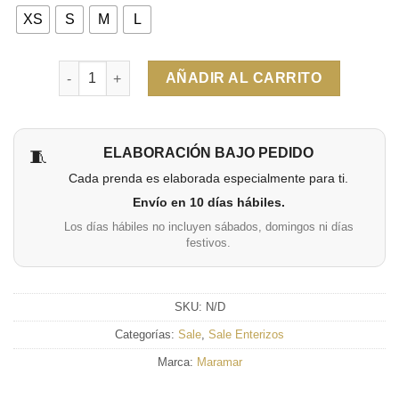
XS
S
M
L
Cantidad
AÑADIR AL CARRITO
ELABORACIÓN BAJO PEDIDO
🧵
Cada prenda es elaborada especialmente para ti.
Envío en 10 días hábiles.
Los días hábiles no incluyen sábados, domingos ni días
festivos.
SKU:
N/D
Categorías:
Sale
,
Sale Enterizos
Marca:
Maramar