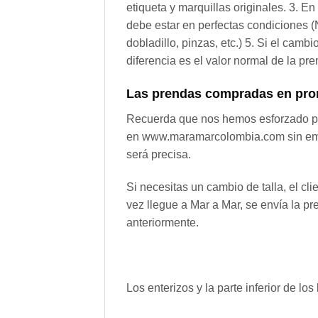
etiqueta y marquillas originales. 3. E
debe estar en perfectas condiciones (N
dobladillo, pinzas, etc.) 5. Si el camb
diferencia es el valor normal de la p
Las prendas compradas en prom
Recuerda que nos hemos esforzado por
en www.maramarcolombia.com sin embar
será precisa.
Si necesitas un cambio de talla, el cl
vez llegue a Mar a Mar, se envía la pr
anteriormente.
Los enterizos y la parte inferior de l