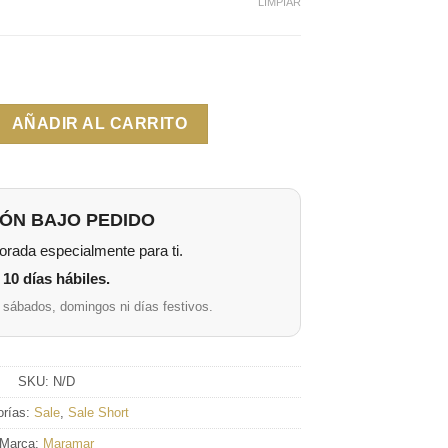
LIMPIAR
AÑADIR AL CARRITO
ÓN BAJO PEDIDO
rada especialmente para ti.
10 días hábiles.
 sábados, domingos ni días festivos.
SKU:
N/D
orías:
Sale
,
Sale Short
Marca:
Maramar