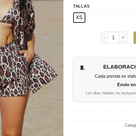
TALLAS
XS
Cantidad
ELABORACI
🧵
Cada prenda es elabo
Envío en 
Los días hábiles no incluyen
Categ