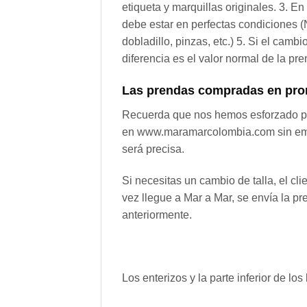
etiqueta y marquillas originales. 3. E
debe estar en perfectas condiciones (N
dobladillo, pinzas, etc.) 5. Si el camb
diferencia es el valor normal de la p
Las prendas compradas en prom
Recuerda que nos hemos esforzado por
en www.maramarcolombia.com sin embar
será precisa.
Si necesitas un cambio de talla, el cl
vez llegue a Mar a Mar, se envía la pr
anteriormente.
Los enterizos y la parte inferior de l