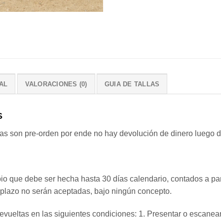
AL
VALORACIONES (0)
GUIA DE TALLAS
S
on pre-orden por ende no hay devolución de dinero luego de
o que debe ser hecha hasta 30 días calendario, contados a par
 plazo no serán aceptadas, bajo ningún concepto.
evueltas en las siguientes condiciones: 1. Presentar o escane