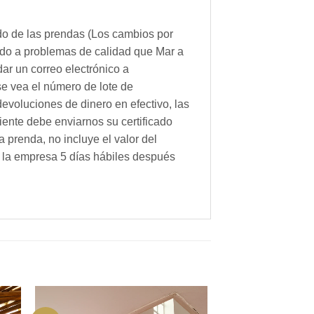
ado de las prendas (Los cambios por
ido a problemas de calidad que Mar a
ar un correo electrónico a
se vea el número de lote de
evoluciones de dinero en efectivo, las
iente debe enviarnos su certificado
 prenda, no incluye el valor del
on la empresa 5 días hábiles después