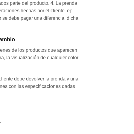
rados parte del producto. 4. La prenda
raciones hechas por el cliente. ej:
io se debe pagar una diferencia, dicha
cambio
genes de los productos que aparecen
 la visualización de cualquier color
 cliente debe devolver la prenda y una
iones con las especificaciones dadas
.