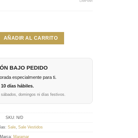
LIMPIAR
AÑADIR AL CARRITO
ÓN BAJO PEDIDO
rada especialmente para ti.
10 días hábiles.
 sábados, domingos ni días festivos.
SKU:
N/D
ías:
Sale
,
Sale Vestidos
Marca:
Maramar