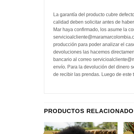
La garantía del producto cubre defect
calidad deben solicitar antes de hab
Mar haya confirmado, los asume la com
servicioalcliente@maramarcolombia.com
producción para poder analizar el cas
devoluciones las hacemos directamente 
bancario al correo servicioalcliente@m
envío. Para la devolución del dinero 
de recibir las prendas. Luego de este 
PRODUCTOS RELACIONADO