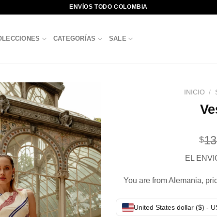
ENVÍOS TODO COLOMBIA
OLECCIONES
CATEGORÍAS
SALE
INICIO
/
Ve
13
$
EL ENVI
You are from Alemania, pric
United States dollar ($) - 