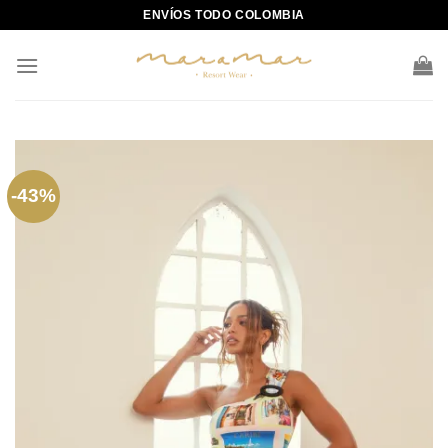
Skip
ENVÍOS TODO COLOMBIA
to
content
-43%