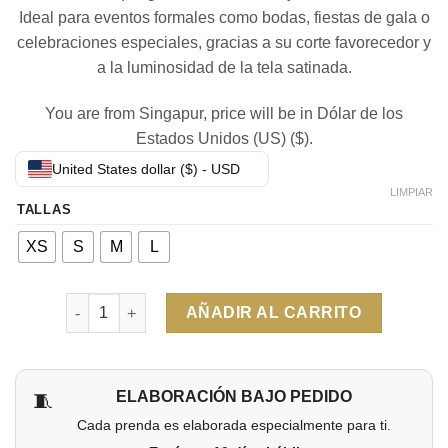
Ideal para eventos formales como bodas, fiestas de gala o
celebraciones especiales, gracias a su corte favorecedor y
a la luminosidad de la tela satinada.
You are from Singapur, price will be in Dólar de los
Estados Unidos (US) ($).
United States dollar ($) - USD
LIMPIAR
TALLAS
XS
S
M
L
Cantidad
AÑADIR AL CARRITO
ELABORACIÓN BAJO PEDIDO
🧵
Cada prenda es elaborada especialmente para ti.