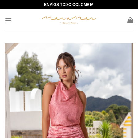
Skip
ENVÍOS TODO COLOMBIA
to
content