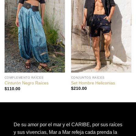
CONJUNTOS RAÍCES
COMPLEMENTO RAÍCES
Set Hombre Heliconias
Cinturón Negro Raíces
$
210.00
$
110.00
De su amor por el mar y el CARIBE, por sus raíces
y sus vivencias, Mar a Mar refeja cada prenda la