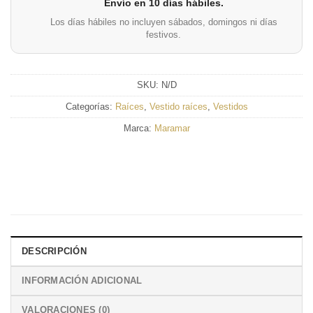
Envío en 10 días hábiles.
Los días hábiles no incluyen sábados, domingos ni días
festivos.
SKU:
N/D
Categorías:
Raíces
,
Vestido raíces
,
Vestidos
Marca:
Maramar
DESCRIPCIÓN
INFORMACIÓN ADICIONAL
VALORACIONES (0)