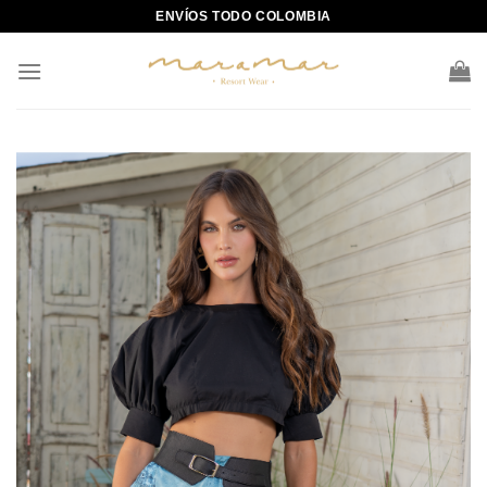
Skip
ENVÍOS TODO COLOMBIA
to
content