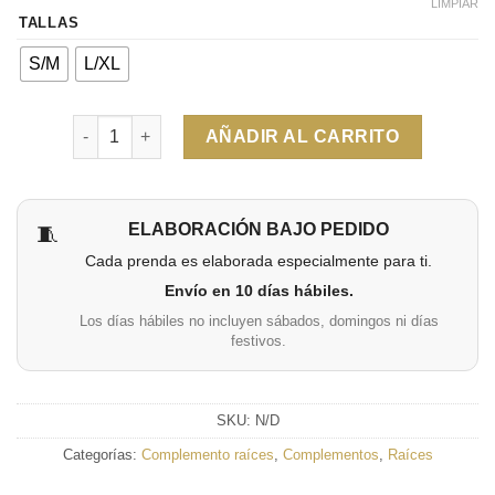
LIMPIAR
TALLAS
S/M
L/XL
Cantidad
AÑADIR AL CARRITO
ELABORACIÓN BAJO PEDIDO
🧵
Cada prenda es elaborada especialmente para ti.
Envío en 10 días hábiles.
Los días hábiles no incluyen sábados, domingos ni días
festivos.
SKU:
N/D
Categorías:
Complemento raíces
,
Complementos
,
Raíces