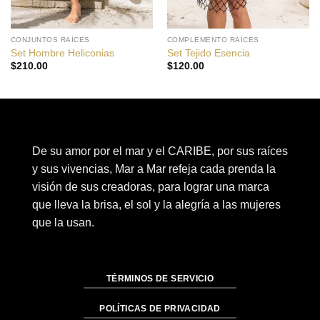
CONJUNTOS RAÍCES
COMPLEMENTO RAÍCES
Set Hombre Heliconias
Set Tejido Esencia
$
210.00
$
120.00
De su amor por el mar y el CARIBE, por sus raíces
y sus vivencias, Mar a Mar refeja cada prenda la
visión de sus creadoras, para lograr una marca
que lleva la brisa, el sol y la alegría a las mujeres
que la usan.
TÉRMINOS DE SERVICIO
POLÍTICAS DE PRIVACIDAD