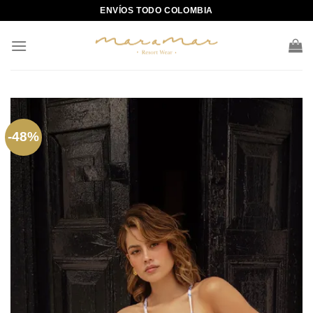
Skip
ENVÍOS TODO COLOMBIA
to
content
-48%