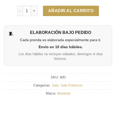
Cantidad
AÑADIR AL CARRITO
ELABORACIÓN BAJO PEDIDO
🧵
Cada prenda es elaborada especialmente para ti.
Envío en 10 días hábiles.
Los días hábiles no incluyen sábados, domingos ni días
festivos.
SKU:
N/D
Categorías:
Sale
,
Sale Enterizos
Marca:
Maramar