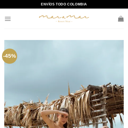
Skip
ENVÍOS TODO COLOMBIA
to
content
-45%