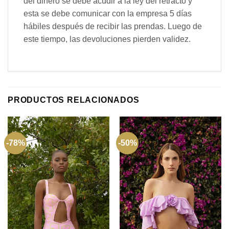
del dinero se debe acudir a la ley del retracto y
esta se debe comunicar con la empresa 5 días
hábiles después de recibir las prendas. Luego de
este tiempo, las devoluciones pierden validez.
PRODUCTOS RELACIONADOS
-78%
-50%