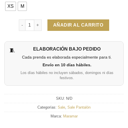
XS
M
Cantidad
AÑADIR AL CARRITO
ELABORACIÓN BAJO PEDIDO
🧵
Cada prenda es elaborada especialmente para ti.
Envío en 10 días hábiles.
Los días hábiles no incluyen sábados, domingos ni días
festivos.
SKU:
N/D
Categorías:
Sale
,
Sale Pantalón
Marca:
Maramar