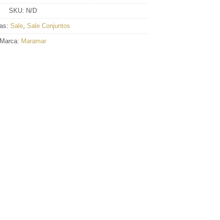
SKU:
N/D
ías:
Sale
,
Sale Conjuntos
Marca:
Maramar