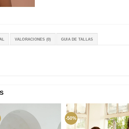
AL
VALORACIONES (0)
GUIA DE TALLAS
S
-50%