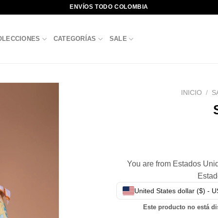
ENVÍOS TODO COLOMBIA
OLECCIONES
CATEGORÍAS
SALE
INICIO
/
S
You are from Estados Unido
Estad
United States dollar ($) - 
Este producto no está d