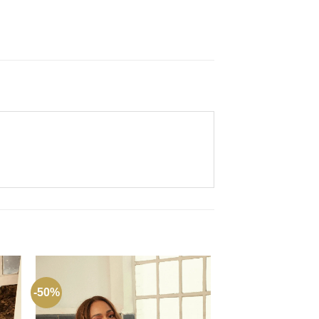
-50%
-50%