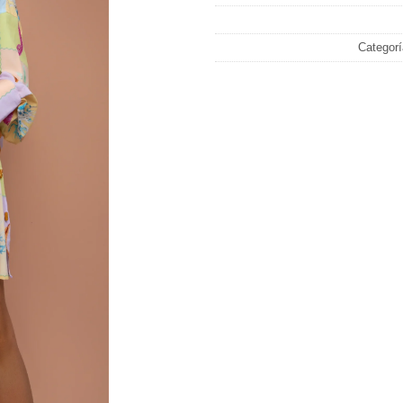
Categor