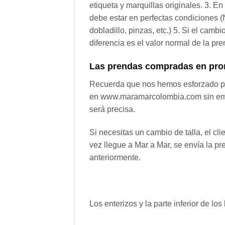
etiqueta y marquillas originales. 3. E
debe estar en perfectas condiciones (N
dobladillo, pinzas, etc.) 5. Si el camb
diferencia es el valor normal de la p
Las prendas compradas en prom
Recuerda que nos hemos esforzado por
en www.maramarcolombia.com sin embar
será precisa.
Si necesitas un cambio de talla, el cl
vez llegue a Mar a Mar, se envía la pr
anteriormente.
Los enterizos y la parte inferior de l