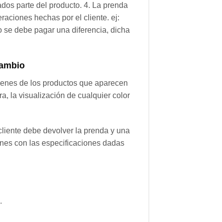
rados parte del producto. 4. La prenda
raciones hechas por el cliente. ej:
io se debe pagar una diferencia, dicha
cambio
genes de los productos que aparecen
 la visualización de cualquier color
 cliente debe devolver la prenda y una
iones con las especificaciones dadas
.