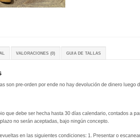
AL
VALORACIONES (0)
GUIA DE TALLAS
S
on pre-orden por ende no hay devolución de dinero luego de
o que debe ser hecha hasta 30 días calendario, contados a par
 plazo no serán aceptadas, bajo ningún concepto.
evueltas en las siguientes condiciones: 1. Presentar o escane