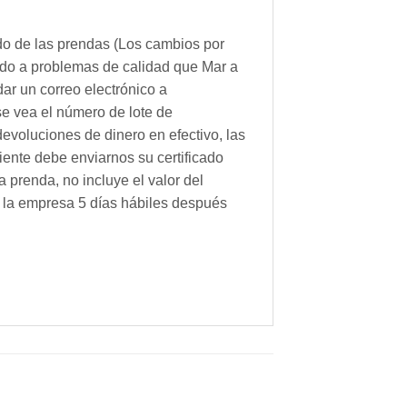
ado de las prendas (Los cambios por
ido a problemas de calidad que Mar a
ar un correo electrónico a
se vea el número de lote de
evoluciones de dinero en efectivo, las
iente debe enviarnos su certificado
 prenda, no incluye el valor del
on la empresa 5 días hábiles después