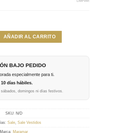
LIMPIAR
AÑADIR AL CARRITO
ÓN BAJO PEDIDO
rada especialmente para ti.
10 días hábiles.
 sábados, domingos ni días festivos.
SKU:
N/D
ías:
Sale
,
Sale Vestidos
Marca:
Maramar