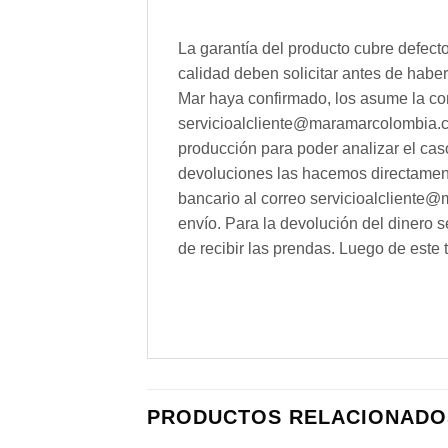
La garantía del producto cubre defect
calidad deben solicitar antes de hab
Mar haya confirmado, los asume la com
servicioalcliente@maramarcolombia.com
producción para poder analizar el cas
devoluciones las hacemos directamente 
bancario al correo servicioalcliente@m
envío. Para la devolución del dinero 
de recibir las prendas. Luego de este 
PRODUCTOS RELACIONADO