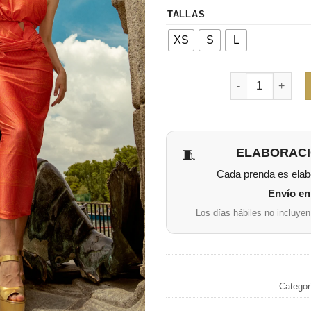
TALLAS
XS
S
L
Cantidad
ELABORACI
🧵
Cada prenda es elabo
Envío en 
Los días hábiles no incluyen
Categor