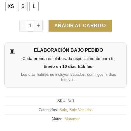
XS
S
L
Cantidad
AÑADIR AL CARRITO
ELABORACIÓN BAJO PEDIDO
🧵
Cada prenda es elaborada especialmente para ti.
Envío en 10 días hábiles.
Los días hábiles no incluyen sábados, domingos ni días
festivos.
SKU:
N/D
Categorías:
Sale
,
Sale Vestidos
Marca:
Maramar