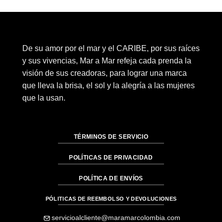
era:
es:
$132.00.
$75.00.
De su amor por el mar y el CARIBE, por sus raíces
y sus vivencias, Mar a Mar refeja cada prenda la
visión de sus creadoras, para lograr una marca
que lleva la brisa, el sol y la alegría a las mujeres
que la usan.
TÉRMINOS DE SERVICIO
POLÍTICAS DE PRIVACIDAD
POLÍTICA DE ENVÍOS
PÓLITICAS DE REEMBOLSO Y DEVOLUCIONES
servicioalcliente@maramarcolombia.com