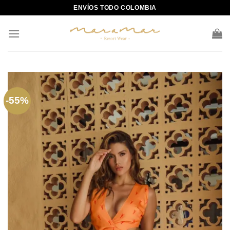
Skip
ENVÍOS TODO COLOMBIA
to
content
-55%