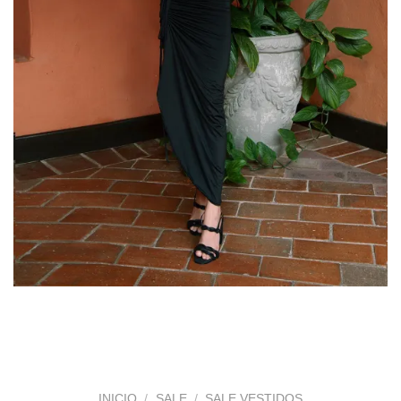
INICIO
/
SALE
/
SALE VESTIDOS