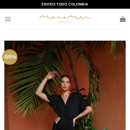
Skip
ENVÍOS TODO COLOMBIA
to
content
-55%