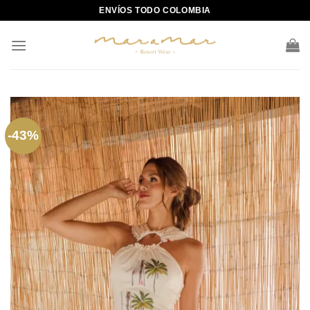
Skip
ENVÍOS TODO COLOMBIA
to
content
-43%