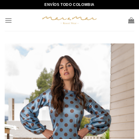
Skip
ENVÍOS TODO COLOMBIA
to
content