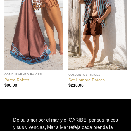
COMPLEMENTO RAÍCES
CONJUNTOS RAÍCES
Pareo Raices
Set Hombre Raíces
$
80.00
$
210.00
De su amor por el mar y el CARIBE, por sus raíces
y sus vivencias, Mar a Mar refeja cada prenda la