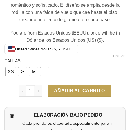
romántico y sofisticado. El diseño se amplía desde la
rodilla con una falda de vuelo que cae hasta el piso,
creando un efecto de glamour en cada paso.
You are from Estados Unidos (EEUU), price will be in
Dólar de los Estados Unidos (US) ($).
United States dollar ($) - USD
LIMPIAR
TALLAS
XS
S
M
L
Cantidad
AÑADIR AL CARRITO
ELABORACIÓN BAJO PEDIDO
🧵
Cada prenda es elaborada especialmente para ti.