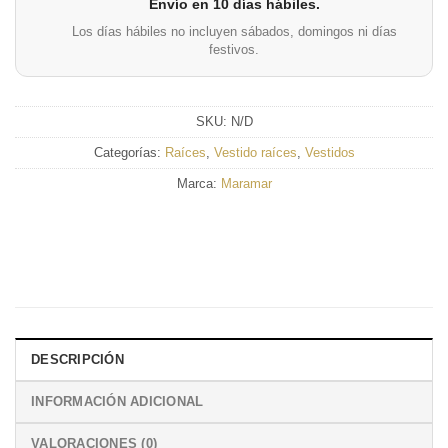
Envío en 10 días hábiles.
Los días hábiles no incluyen sábados, domingos ni días
festivos.
SKU:
N/D
Categorías:
Raíces
,
Vestido raíces
,
Vestidos
Marca:
Maramar
DESCRIPCIÓN
INFORMACIÓN ADICIONAL
VALORACIONES (0)